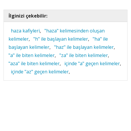
İlginizi çekebilir:
haza kafiyleri
,
"haza" kelimesinden oluşan
kelimeler
,
"h" ile başlayan kelimeler
,
"ha" ile
başlayan kelimeler
,
"haz" ile başlayan kelimeler
,
"a" ile biten kelimeler
,
"za" ile biten kelimeler
,
"aza" ile biten kelimeler
,
içinde "a" geçen kelimeler
,
içinde "az" geçen kelimeler
,