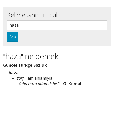
Kelime tanımını bul
Ara
"haza" ne demek
Güncel Türkçe Sözlük
haza
zarf
Tam anlamıyla
"
Yahu haza adamdı be.
" -
O. Kemal