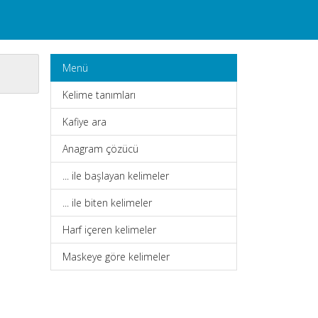
Menü
Kelime tanımları
Kafiye ara
Anagram çözücü
... ile başlayan kelimeler
... ile biten kelimeler
Harf içeren kelimeler
Maskeye göre kelimeler