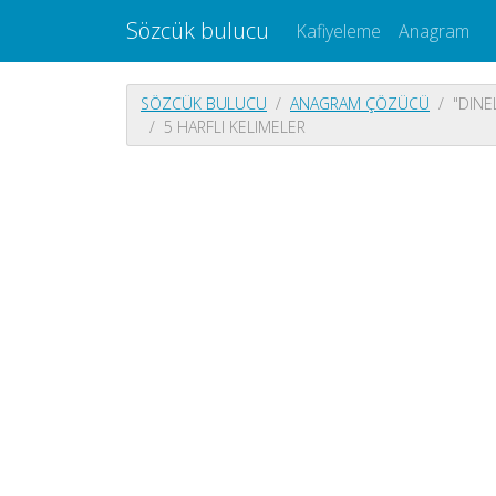
Sözcük bulucu
Kafiyeleme
Anagram
SÖZCÜK BULUCU
ANAGRAM ÇÖZÜCÜ
"DINE
5 HARFLI KELIMELER