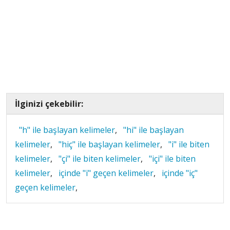
İlginizi çekebilir:
"h" ile başlayan kelimeler
,
"hi" ile başlayan
kelimeler
,
"hiç" ile başlayan kelimeler
,
"i" ile biten
kelimeler
,
"çi" ile biten kelimeler
,
"içi" ile biten
kelimeler
,
içinde "i" geçen kelimeler
,
içinde "iç"
geçen kelimeler
,