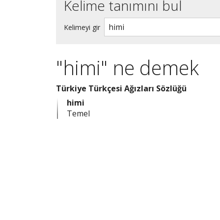
Kelime tanımını bul
Kelimeyi gir
"himi" ne demek
Türkiye Türkçesi Ağızları Sözlüğü
himi
Temel