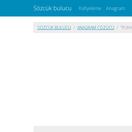
Sözcük bulucu
Kafiyeleme
Anagram
SÖZCÜK BULUCU
ANAGRAM ÇÖZÜCÜ
"PUKA