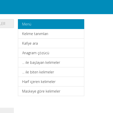
LER
Menü
Kelime tanımları
Kafiye ara
Anagram çözücü
... ile başlayan kelimeler
... ile biten kelimeler
Harf içeren kelimeler
Maskeye göre kelimeler