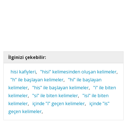
İlginizi çekebilir:
hisi kafiyleri
,
"hisi" kelimesinden oluşan kelimeler
,
"h" ile başlayan kelimeler
,
"hi" ile başlayan
kelimeler
,
"his" ile başlayan kelimeler
,
"i" ile biten
kelimeler
,
"si" ile biten kelimeler
,
"isi" ile biten
kelimeler
,
içinde "i" geçen kelimeler
,
içinde "is"
geçen kelimeler
,