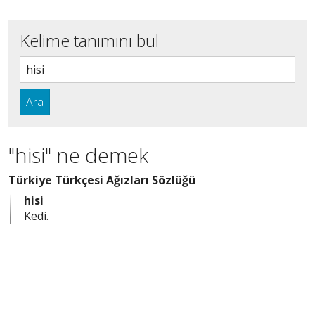
Kelime tanımını bul
Ara
"hisi" ne demek
Türkiye Türkçesi Ağızları Sözlüğü
hisi
Kedi.