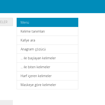
MELER
Menü
Kelime tanımları
Kafiye ara
Anagram çözücü
... ile başlayan kelimeler
... ile biten kelimeler
Harf içeren kelimeler
Maskeye göre kelimeler