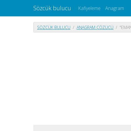
Sözcük bulucu
Kafiyeleme
Anagram
SÖZCÜK BULUCU
ANAGRAM ÇÖZÜCÜ
"EMAN