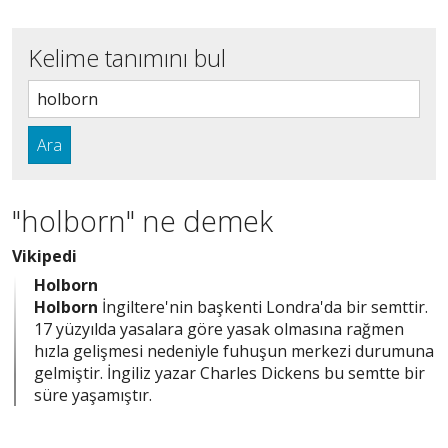
Kelime tanımını bul
Ara
"holborn" ne demek
Vikipedi
Holborn
Holborn
İngiltere'nin başkenti Londra'da bir semttir.
17 yüzyılda yasalara göre yasak olmasına rağmen
hızla gelişmesi nedeniyle fuhuşun merkezi durumuna
gelmiştir. İngiliz yazar Charles Dickens bu semtte bir
süre yaşamıştır.