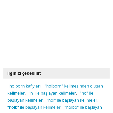
İlginizi çekebilir:
holborn kafiyleri
,
"holborn" kelimesinden oluşan
kelimeler
,
"h" ile başlayan kelimeler
,
"ho" ile
başlayan kelimeler
,
"hol" ile başlayan kelimeler
,
"holb" ile başlayan kelimeler
,
"holbo" ile başlayan