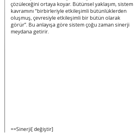
çözüleceğini ortaya koyar. Bütünsel yaklaşım, sistem
kavramını “birbirleriyle etkileşimli bütünlüklerden
oluşmuş, çevresiyle etkileşimli bir bütün olarak
görür”. Bu anlayışa göre sistem çoğu zaman sinerji
meydana getirir.
==Sinerji[ değiştir]