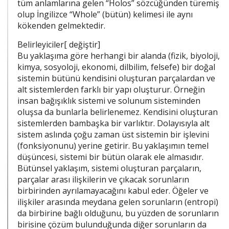
tüm anlamlarına gelen “Holos” sözcüğünden türemiş
olup İngilizce “Whole” (bütün) kelimesi ile aynı
kökenden gelmektedir.
Belirleyiciler[ değiştir]
Bu yaklaşıma göre herhangi bir alanda (fizik, biyoloji,
kimya, sosyoloji, ekonomi, dilbilim, felsefe) bir doğal
sistemin bütünü kendisini oluşturan parçalardan ve
alt sistemlerden farklı bir yapı oluşturur. Örneğin
insan bağışıklık sistemi ve solunum sisteminden
oluşsa da bunlarla belirlenemez. Kendisini oluşturan
sistemlerden bambaşka bir varlıktır. Dolayısıyla alt
sistem aslında çoğu zaman üst sistemin bir işlevini
(fonksiyonunu) yerine getirir. Bu yaklaşımın temel
düşüncesi, sistemi bir bütün olarak ele almasıdır.
Bütünsel yaklaşım, sistemi oluşturan parçaların,
parçalar arası ilişkilerin ve çıkacak sorunların
birbirinden ayrılamayacağını kabul eder. Öğeler ve
ilişkiler arasında meydana gelen sorunların (entropi)
da birbirine bağlı olduğunu, bu yüzden de sorunların
birisine çözüm bulunduğunda diğer sorunların da