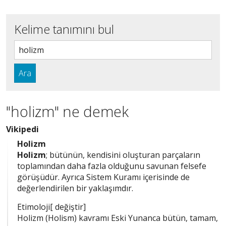
Kelime tanımını bul
Ara
"holizm" ne demek
Vikipedi
Holizm
Holizm
; bütünün, kendisini oluşturan parçaların
toplamından daha fazla olduğunu savunan felsefe
görüşüdür. Ayrıca Sistem Kuramı içerisinde de
değerlendirilen bir yaklaşımdır.
Etimoloji[ değiştir]
Holizm (Holism) kavramı Eski Yunanca bütün, tamam,