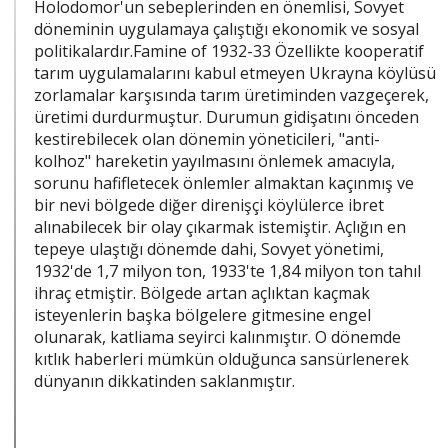
Holodomor'un sebeplerinden en önemlisi, Sovyet
döneminin uygulamaya çalıştığı ekonomik ve sosyal
politikalardır.Famine of 1932-33 Özellikte kooperatif
tarım uygulamalarını kabul etmeyen Ukrayna köylüsü
zorlamalar karşısında tarım üretiminden vazgeçerek,
üretimi durdurmuştur. Durumun gidişatını önceden
kestirebilecek olan dönemin yöneticileri, "anti-
kolhoz" hareketin yayılmasını önlemek amacıyla,
sorunu hafifletecek önlemler almaktan kaçınmış ve
bir nevi bölgede diğer direnişçi köylülerce ibret
alınabilecek bir olay çıkarmak istemiştir. Açlığın en
tepeye ulaştığı dönemde dahi, Sovyet yönetimi,
1932'de 1,7 milyon ton, 1933'te 1,84 milyon ton tahıl
ihraç etmiştir. Bölgede artan açlıktan kaçmak
isteyenlerin başka bölgelere gitmesine engel
olunarak, katliama seyirci kalınmıştır. O dönemde
kıtlık haberleri mümkün olduğunca sansürlenerek
dünyanın dikkatinden saklanmıştır.