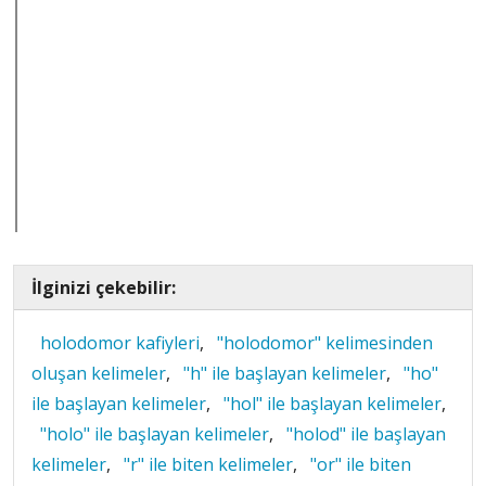
İlginizi çekebilir:
holodomor kafiyleri
,
"holodomor" kelimesinden
oluşan kelimeler
,
"h" ile başlayan kelimeler
,
"ho"
ile başlayan kelimeler
,
"hol" ile başlayan kelimeler
,
"holo" ile başlayan kelimeler
,
"holod" ile başlayan
kelimeler
,
"r" ile biten kelimeler
,
"or" ile biten