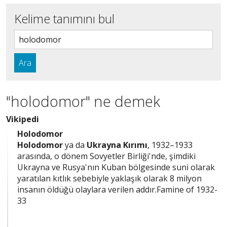
Kelime tanımını bul
Ara
"holodomor" ne demek
Vikipedi
Holodomor
Holodomor
ya da
Ukrayna Kırımı
, 1932–1933
arasında, o dönem Sovyetler Birliği'nde, şimdiki
Ukrayna ve Rusya'nın Kuban bölgesinde suni olarak
yaratılan kıtlık sebebiyle yaklaşık olarak 8 milyon
insanın öldüğü olaylara verilen addır.Famine of 1932-
33