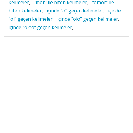
kelimeler
,
"mor" ile biten kelimeler
,
"omor" ile
biten kelimeler
,
içinde "o" geçen kelimeler
,
içinde
"ol" geçen kelimeler
,
içinde "olo" geçen kelimeler
,
içinde "olod" geçen kelimeler
,