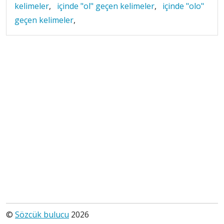
kelimeler
,
içinde "ol" geçen kelimeler
,
içinde "olo"
geçen kelimeler
,
©
Sözcük bulucu
2026