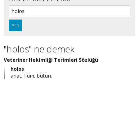
Ara
"holos" ne demek
Veteriner Hekimliği Terimleri Sözlüğü
holos
anat. Tüm, bütün.