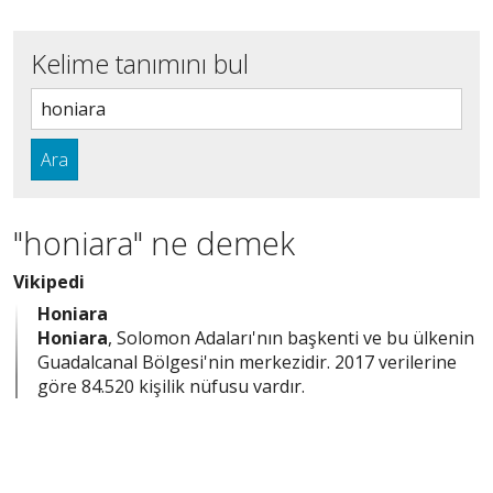
Kelime tanımını bul
Ara
"honiara" ne demek
Vikipedi
Honiara
Honiara
, Solomon Adaları'nın başkenti ve bu ülkenin
Guadalcanal Bölgesi'nin merkezidir. 2017 verilerine
göre 84.520 kişilik nüfusu vardır.