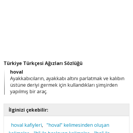
Türkiye Türkçesi Ağızları Sözlüğü
hoval
Ayakkabıcıların, ayakkabı altını parlatmak ve kalıbın
üstüne deriyi germek için kullandıkları şimşirden
yapılmış bir araç.
İlginizi çekebilir:
hoval kafiyleri
,
"hoval" kelimesinden oluşan