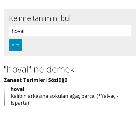
Kelime tanımını bul
Ara
"hoval" ne demek
Zanaat Terimleri Sözlüğü
hoval
Kalıbın arkasına sokulan ağaç parça. (*Yalvaç -
Isparta)