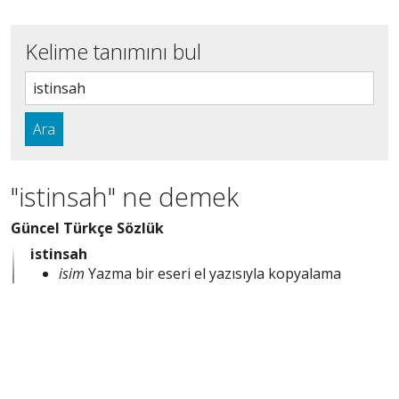
Kelime tanımını bul
Ara
"istinsah" ne demek
Güncel Türkçe Sözlük
istinsah
isim
Yazma bir eseri el yazısıyla kopyalama