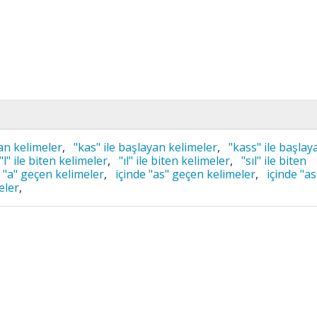
yan kelimeler
,
"kas" ile başlayan kelimeler
,
"kass" ile başlay
"l" ile biten kelimeler
,
"ıl" ile biten kelimeler
,
"sıl" ile biten
e "a" geçen kelimeler
,
içinde "as" geçen kelimeler
,
içinde "as
eler
,