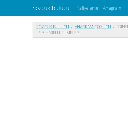
Sözcük bulucu
Kafiyeleme
Anagram
SÖZCÜK BULUCU
ANAGRAM ÇÖZÜCÜ
"DINE
5 HARFLI KELIMELER