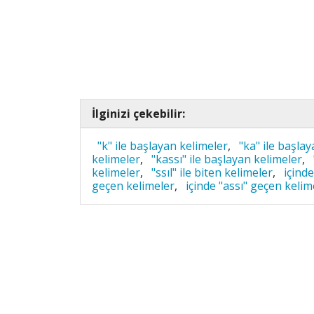
İlginizi çekebilir:
"k" ile başlayan kelimeler
,
"ka" ile başla
kelimeler
,
"kassı" ile başlayan kelimeler
,
kelimeler
,
"ssıl" ile biten kelimeler
,
içind
geçen kelimeler
,
içinde "assı" geçen kelim