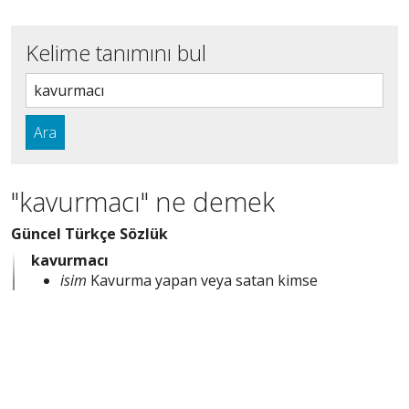
Kelime tanımını bul
Ara
"kavurmacı" ne demek
Güncel Türkçe Sözlük
kavurmacı
isim
Kavurma yapan veya satan kimse