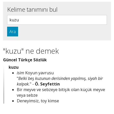
Kelime tanımını bul
Ara
"kuzu" ne demek
Güncel Türkçe Sözlük
kuzu
isim
Koyun yavrusu
"
Belki beş kuzunun derisinden yapılmış, siyah bir
kalpak.
" -
Ö. Seyfettin
Bir meyve ve sebzeye bitişik olan küçük meyve
veya sebze
Deneyimsiz, toy kimse