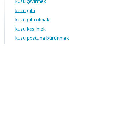
kuzu çevirmek
kuzu gibi
kuzu gibi olmak
kuzu kesilmek
kuzu postuna bürünmek