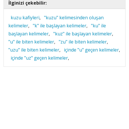
İlginizi çekebilir:
kuzu kafiyleri
,
"kuzu" kelimesinden oluşan
kelimeler
,
"k" ile başlayan kelimeler
,
"ku" ile
başlayan kelimeler
,
"kuz" ile başlayan kelimeler
,
"u" ile biten kelimeler
,
"zu" ile biten kelimeler
,
"uzu" ile biten kelimeler
,
içinde "u" geçen kelimeler
,
içinde "uz" geçen kelimeler
,