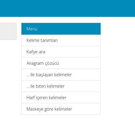
Menü
Kelime tanımları
Kafiye ara
Anagram çözücü
... ile başlayan kelimeler
... ile biten kelimeler
Harf içeren kelimeler
Maskeye göre kelimeler