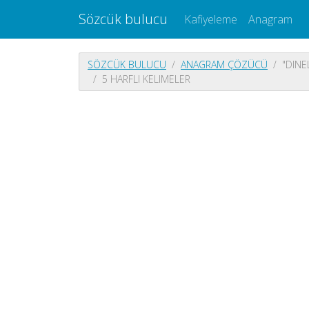
Sözcük bulucu
Kafiyeleme
Anagram
SÖZCÜK BULUCU
ANAGRAM ÇÖZÜCÜ
"DINE
5 HARFLI KELIMELER