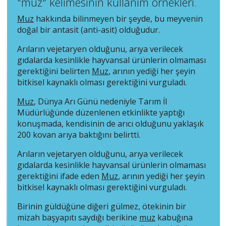
"muz" kelimesinin kullanım örnekleri.
Muz
hakkında bilinmeyen bir şeyde, bu meyvenin
doğal bir antasit (anti-asit) olduğudur.
Arıların vejetaryen olduğunu, arıya verilecek
gıdalarda kesinlikle hayvansal ürünlerin olmaması
gerektiğini belirten
Muz
, arının yediği her şeyin
bitkisel kaynaklı olması gerektiğini vurguladı.
Muz
, Dünya Arı Günü nedeniyle Tarım İl
Müdürlüğünde düzenlenen etkinlikte yaptığı
konuşmada, kendisinin de arıcı olduğunu yaklaşık
200 kovan arıya baktığını belirtti.
Arıların vejetaryen olduğunu, arıya verilecek
gıdalarda kesinlikle hayvansal ürünlerin olmaması
gerektiğini ifade eden
Muz
, arının yediği her şeyin
bitkisel kaynaklı olması gerektiğini vurguladı.
Birinin güldüğüne diğeri gülmez, ötekinin bir
mizah başyapıtı saydığı berikine
muz
kabuğına