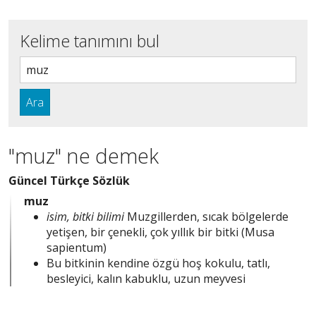
Kelime tanımını bul
Ara
"muz" ne demek
Güncel Türkçe Sözlük
muz
isim, bitki bilimi
Muzgillerden, sıcak bölgelerde
yetişen, bir çenekli, çok yıllık bir bitki (Musa
sapientum)
Bu bitkinin kendine özgü hoş kokulu, tatlı,
besleyici, kalın kabuklu, uzun meyvesi