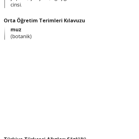
cinsi.
Orta Öğretim Terimleri Kılavuzu
muz
(botanik)