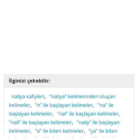
İlginizi çekebilir:
naliya kafiyleri
,
"naliya" kelimesinden oluşan
kelimeler
,
"n" ile başlayan kelimeler
,
"na" ile
başlayan kelimeler
,
"nal" ile başlayan kelimeler
,
"nali" ile başlayan kelimeler
,
"naliy" ile başlayan
kelimeler
,
"a" ile biten kelimeler
,
"ya" ile biten