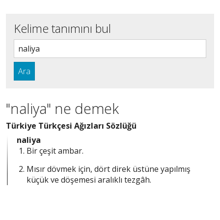
Kelime tanımını bul
Ara
"naliya" ne demek
Türkiye Türkçesi Ağızları Sözlüğü
naliya
Bir çeşit ambar.
Mısır dövmek için, dört direk üstüne yapılmış
küçük ve döşemesi aralıklı tezgâh.