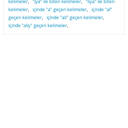
kelimeler
,
"iya" ile biten kelimeler
,
"liya" ile biten
kelimeler
,
içinde "a" geçen kelimeler
,
içinde "al"
geçen kelimeler
,
içinde "ali" geçen kelimeler
,
içinde "aliy" geçen kelimeler
,