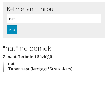
Kelime tanımını bul
Ara
"nat" ne demek
Zanaat Terimleri Sözlüğü
nat
Tırpan sapı. (Kırçiçeği *Susuz -Kars)