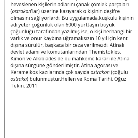
heveslenen kişilerin adlarını çanak çömlek parçaları
(
ostrakon
’lar) üzerine kazıyarak o kişinin deşifre
olmasını sağlıyorlardı. Bu uygulamada,kuşkulu kişinin
adı yeter çoğunluk olan 6000 yurttaşın büyük
çoğunluğu tarafından yazılmış ise, o kişi herhangi bir
varlık ve onur kaybına uğramaksızın 10 yıl için kent
dışına sürülür, başkaca bir ceza verilmezdi. Atinalı
devlet adamı ve komutanlarından Themistokles,
Kimon ve Alkibiades de bu mahkeme kararı ile Atina
dışına sürgüne gönderilmiştir. Atina agorası ve
Kerameikos kazılarında çok sayıda
ostrakon
(çoğulu
ostraka
) bulunmuştur.Hellen ve Roma Tarihi, Oğuz
Tekin, 2011