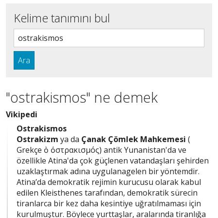
Kelime tanımını bul
Ara
"ostrakismos" ne demek
Vikipedi
Ostrakismos
Ostrakizm
ya da
Çanak Çömlek Mahkemesi
(
Grekçe ὁ ὀστρακισμός) antik Yunanistan'da ve
özellikle Atina'da çok güçlenen vatandaşları şehirden
uzaklaştırmak adına uygulanagelen bir yöntemdir.
Atina’da demokratik rejimin kurucusu olarak kabul
edilen Kleisthenes tarafından, demokratik sürecin
tiranlarca bir kez daha kesintiye uğratılmaması için
kurulmuştur. Böylece yurttaşlar, aralarında tiranlığa