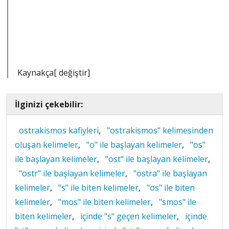
Kaynakça[ değiştir]
İlginizi çekebilir:
ostrakismos kafiyleri
,
"ostrakismos" kelimesinden
oluşan kelimeler
,
"o" ile başlayan kelimeler
,
"os"
ile başlayan kelimeler
,
"ost" ile başlayan kelimeler
,
"ostr" ile başlayan kelimeler
,
"ostra" ile başlayan
kelimeler
,
"s" ile biten kelimeler
,
"os" ile biten
kelimeler
,
"mos" ile biten kelimeler
,
"smos" ile
biten kelimeler
,
içinde "s" geçen kelimeler
,
içinde