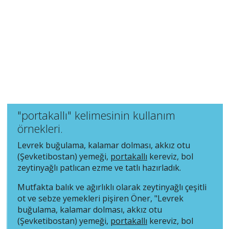
"portakallı" kelimesinin kullanım
örnekleri.
Levrek buğulama, kalamar dolması, akkız otu
(Şevketibostan) yemeği,
portakallı
kereviz, bol
zeytinyağlı patlıcan ezme ve tatlı hazırladık.
Mutfakta balık ve ağırlıklı olarak zeytinyağlı çeşitli
ot ve sebze yemekleri pişiren Öner, "Levrek
buğulama, kalamar dolması, akkız otu
(Şevketibostan) yemeği,
portakallı
kereviz, bol