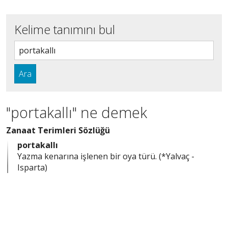
Kelime tanımını bul
Ara
"portakallı" ne demek
Zanaat Terimleri Sözlüğü
portakallı
Yazma kenarına işlenen bir oya türü. (*Yalvaç -
Isparta)