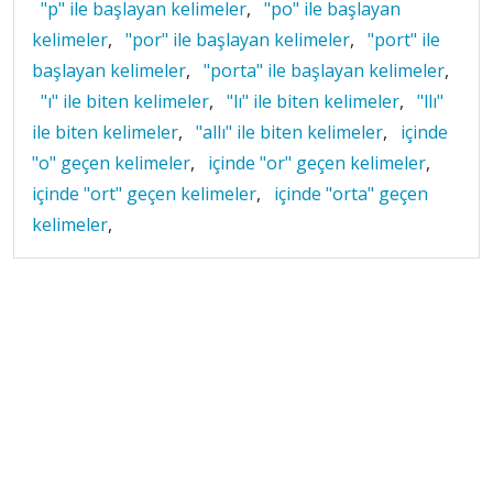
"p" ile başlayan kelimeler
,
"po" ile başlayan
kelimeler
,
"por" ile başlayan kelimeler
,
"port" ile
başlayan kelimeler
,
"porta" ile başlayan kelimeler
,
"ı" ile biten kelimeler
,
"lı" ile biten kelimeler
,
"llı"
ile biten kelimeler
,
"allı" ile biten kelimeler
,
içinde
"o" geçen kelimeler
,
içinde "or" geçen kelimeler
,
içinde "ort" geçen kelimeler
,
içinde "orta" geçen
kelimeler
,