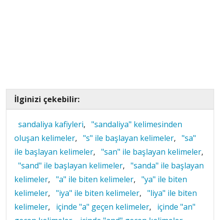
İlginizi çekebilir:
sandaliya kafiyleri
,
"sandaliya" kelimesinden
oluşan kelimeler
,
"s" ile başlayan kelimeler
,
"sa"
ile başlayan kelimeler
,
"san" ile başlayan kelimeler
,
"sand" ile başlayan kelimeler
,
"sanda" ile başlayan
kelimeler
,
"a" ile biten kelimeler
,
"ya" ile biten
kelimeler
,
"iya" ile biten kelimeler
,
"liya" ile biten
kelimeler
,
içinde "a" geçen kelimeler
,
içinde "an"