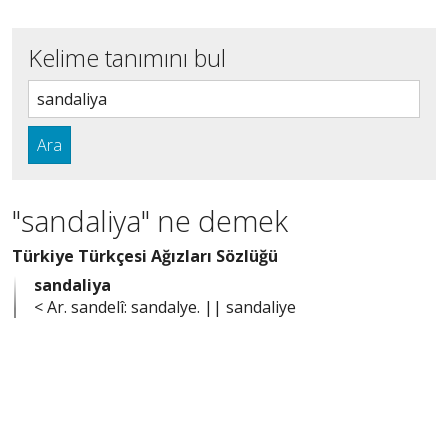
Kelime tanımını bul
Ara
"sandaliya" ne demek
Türkiye Türkçesi Ağızları Sözlüğü
sandaliya
< Ar. sandelî: sandalye. || sandaliye