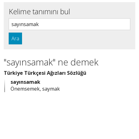
Kelime tanımını bul
Ara
"sayınsamak" ne demek
Türkiye Türkçesi Ağızları Sözlüğü
sayınsamak
Önemsemek, saymak