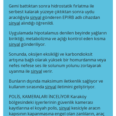
Gemi battıktan sonra hidrostatik fırlatma ile
serbest kalarak yüzeye çıktıktan sonra uydu
aracılığıyla
sinyal
gönderen EPIRB adlı cihazdan
sinyal
alındığı öğrenildi.
Uygulamada hipotalamus denilen beyinde yağların
biriktiği, metabolizma ve açlığı kontrol eden kısma
sinyal
gönderiliyor.
Sonunda, oksijen eksikliği ve karbondioksit
artışına bağlı olarak yüksek bir homurdanma veya
nefes nefese ses ile solunum yolunu zorlayarak
uyanma ile
sinyal
verir.
Bunların dışında maksimum iletkenlik sağlıyor ve
kullanım sırasında
sinyal
iletimini geliştiriyor.
POLİS, KAMERALARI İNCELİYOR Karaköy
bölgesindeki işyerlerinin güvenlik kamerası
kayıtlarına el koyah polis,
sinyal
kesiciyle aracın
kapısının kapanmasına engel olan zanlıların, araç