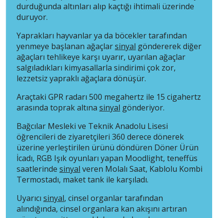
durduğunda altınları alıp kaçtığı ihtimali üzerinde
duruyor.
Yaprakları hayvanlar ya da böcekler tarafından
yenmeye başlanan ağaçlar
sinyal
göndererek diğer
ağaçları tehlikeye karşı uyarır, uyarılan ağaçlar
salgıladıkları kimyasallarla sindirimi çok zor,
lezzetsiz yapraklı ağaçlara dönüşür.
Araçtaki GPR radarı 500 megahertz ile 15 cigahertz
arasında toprak altına
sinyal
gönderiyor.
Bağcılar Mesleki ve Teknik Anadolu Lisesi
öğrencileri de ziyaretçileri 360 derece dönerek
üzerine yerleştirilen ürünü döndüren Döner Ürün
İcadı, RGB Işık oyunları yapan Moodlight, teneffüs
saatlerinde
sinyal
veren Molalı Saat, Kablolu Kombi
Termostadı, maket tank ile karşıladı.
Uyarıcı
sinyal
, cinsel organlar tarafından
alındığında, cinsel organlara kan akışını artıran