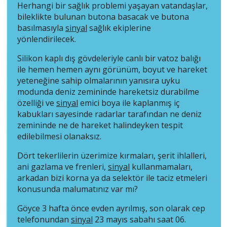
Herhangi bir sağlık problemi yaşayan vatandaşlar,
bileklikte bulunan butona basacak ve butona
basılmasıyla
sinyal
sağlık ekiplerine
yönlendirilecek.
Silikon kaplı dış gövdeleriyle canlı bir vatoz balığı
ile hemen hemen aynı görünüm, boyut ve hareket
yeteneğine sahip olmalarının yanısıra uyku
modunda deniz zemininde hareketsiz durabilme
özelliği ve
sinyal
emici boya ile kaplanmış iç
kabukları sayesinde radarlar tarafından ne deniz
zemininde ne de hareket halindeyken tespit
edilebilmesi olanaksız.
Dört tekerlilerin üzerimize kırmaları, şerit ihlalleri,
ani gazlama ve frenleri,
sinyal
kullanmamaları,
arkadan bizi korna ya da selektör ile taciz etmeleri
konusunda malumatınız var mı?
Göyce 3 hafta önce evden ayrılmış, son olarak cep
telefonundan
sinyal
23 mayıs sabahı saat 06.