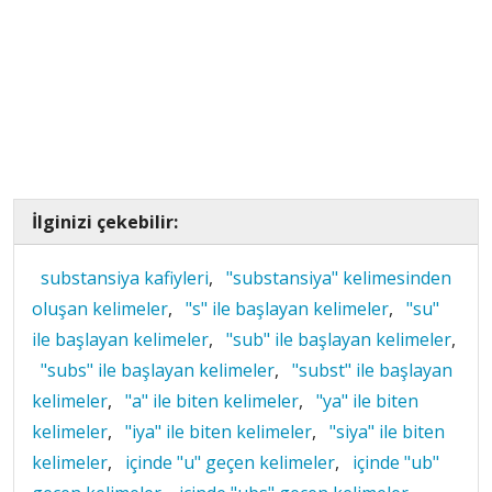
İlginizi çekebilir:
substansiya kafiyleri
,
"substansiya" kelimesinden
oluşan kelimeler
,
"s" ile başlayan kelimeler
,
"su"
ile başlayan kelimeler
,
"sub" ile başlayan kelimeler
,
"subs" ile başlayan kelimeler
,
"subst" ile başlayan
kelimeler
,
"a" ile biten kelimeler
,
"ya" ile biten
kelimeler
,
"iya" ile biten kelimeler
,
"siya" ile biten
kelimeler
,
içinde "u" geçen kelimeler
,
içinde "ub"