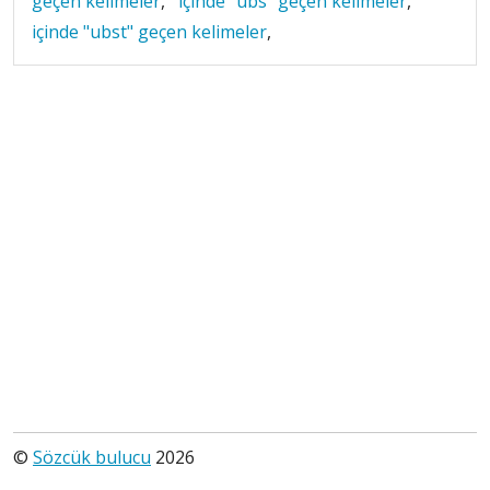
geçen kelimeler
,
içinde "ubs" geçen kelimeler
,
içinde "ubst" geçen kelimeler
,
©
Sözcük bulucu
2026