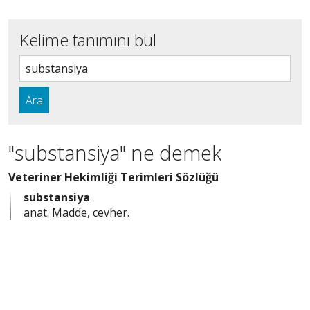
Kelime tanımını bul
Ara
"substansiya" ne demek
Veteriner Hekimliği Terimleri Sözlüğü
substansiya
anat. Madde, cevher.