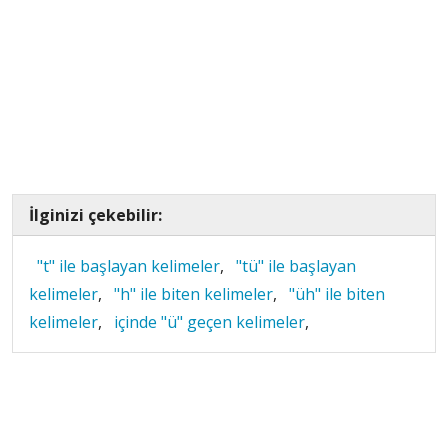
İlginizi çekebilir:
"t" ile başlayan kelimeler
,
"tü" ile başlayan
kelimeler
,
"h" ile biten kelimeler
,
"üh" ile biten
kelimeler
,
içinde "ü" geçen kelimeler
,