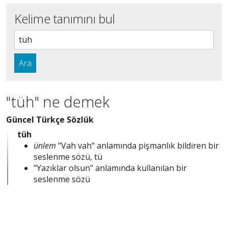
Kelime tanımını bul
Ara
"tüh" ne demek
Güncel Türkçe Sözlük
tüh
ünlem
"Vah vah" anlamında pişmanlık bildiren bir
seslenme sözü, tü
"Yazıklar olsun" anlamında kullanılan bir
seslenme sözü