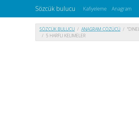
Sözcük bulucu
Kafiyeleme
Anagram
SÖZCÜK BULUCU
ANAGRAM ÇÖZÜCÜ
"DINE
5 HARFLI KELIMELER