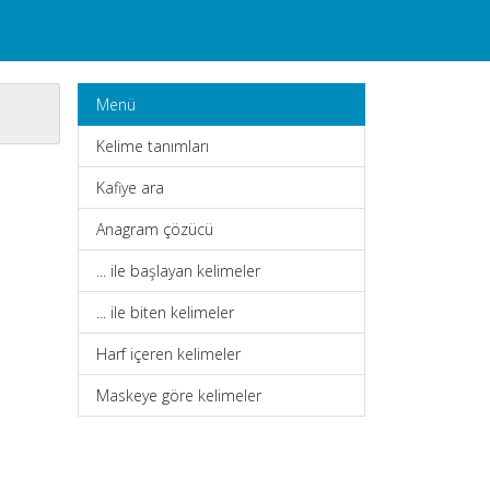
Menü
Kelime tanımları
Kafiye ara
Anagram çözücü
... ile başlayan kelimeler
... ile biten kelimeler
Harf içeren kelimeler
Maskeye göre kelimeler