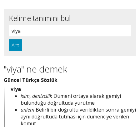
Kelime tanımını bul
Ara
"viya" ne demek
Güncel Türkçe Sözlük
viya
isim, denizcilik
Dümeni ortaya alarak gemiyi
bulunduğu doğrultuda yürütme
ünlem
Belirli bir doğrultu verildikten sonra gemiyi
aynı doğrultuda tutması için dümenciye verilen
komut