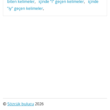
biten kelimeler
,
içinde "i" geçen kelimeler
,
içinde
"iy" geçen kelimeler
,
©
Sözcük bulucu
2026