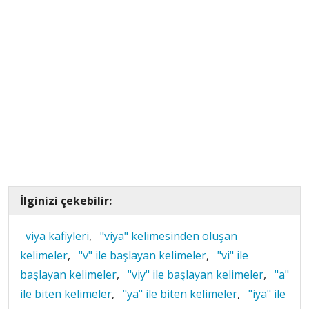
İlginizi çekebilir:
viya kafiyleri
,
"viya" kelimesinden oluşan
kelimeler
,
"v" ile başlayan kelimeler
,
"vi" ile
başlayan kelimeler
,
"viy" ile başlayan kelimeler
,
"a"
ile biten kelimeler
,
"ya" ile biten kelimeler
,
"iya" ile