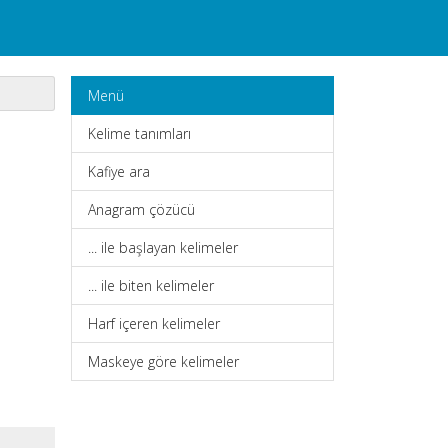
Menü
Kelime tanımları
Kafiye ara
Anagram çözücü
... ile başlayan kelimeler
... ile biten kelimeler
Harf içeren kelimeler
Maskeye göre kelimeler