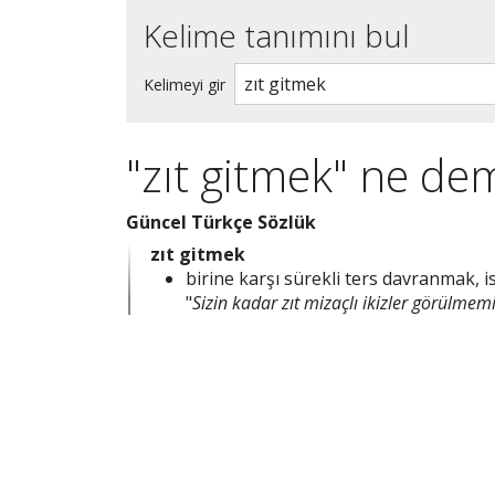
Kelime tanımını bul
Kelimeyi gir
"zıt gitmek" ne de
Güncel Türkçe Sözlük
zıt gitmek
birine karşı sürekli ters davranmak, i
"
Sizin kadar zıt mizaçlı ikizler görülmemi