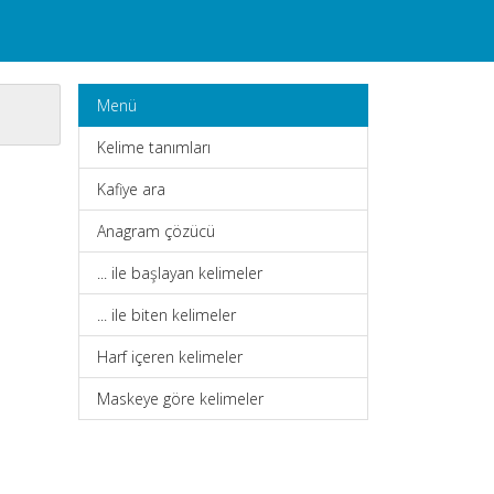
Menü
Kelime tanımları
Kafiye ara
Anagram çözücü
... ile başlayan kelimeler
... ile biten kelimeler
Harf içeren kelimeler
Maskeye göre kelimeler