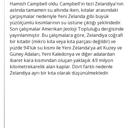
Hamish Campbell oldu. Campbell'ın tezi Zelandiya'nın
aslında tamamen su altında iken, kıtalar arasındaki
çarpışmalar nedeniyle Yeni Zelanda gibi büyük
yüzölçümlü kısımlarının su üstüne çıktığı şeklindedir.
Son çalışmalar Amerikan Jeoloji Topluluğu dergisinde
yayınlanmıştır. Bu çalışmalara göre, Zelandiya coğrafi
bir kıtadır (mikro kıta veya kıta parçası değildir) ve
yüzde 94'lük su kısmı ile Yeni Zelanda'ya ait Kuzey ve
Güney Adaları, Yeni Kaledonya ve diğer adalardan
ibaret kara kısmından oluşan yaklaşık 4.9 milyon
kilometrekarelik alan kaplar. Dört farklı nedenle
Zelandiya ayrı bir kıta olarak düşünülmektedir.