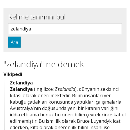
Kelime tanımını bul
Ara
"zelandiya" ne demek
Vikipedi
Zelandiya
Zelandiya
(İngilizce:
Zealandia
), dünyanın sekizinci
kıtası olarak önerilmektedir. Bilim insanları yer
kabuğu çatlakları konusunda yaptıkları çalışmalarla
Avustralya'nın doğusunda yeni bir kıtanın varlığını
iddia etti ama henüz bu öneri bilim çevrelerince kabul
edilmemiştir. Bu ismi ilk olarak Bruce Luyendyk icat
ederken, kıta olarak öneren ilk bilim insanı ise