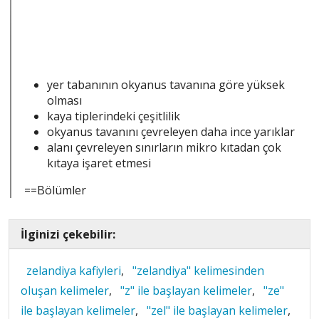
yer tabanının okyanus tavanına göre yüksek
olması
kaya tiplerindeki çeşitlilik
okyanus tavanını çevreleyen daha ince yarıklar
alanı çevreleyen sınırların mikro kıtadan çok
kıtaya işaret etmesi
==Bölümler
İlginizi çekebilir:
zelandiya kafiyleri
,
"zelandiya" kelimesinden
oluşan kelimeler
,
"z" ile başlayan kelimeler
,
"ze"
ile başlayan kelimeler
,
"zel" ile başlayan kelimeler
,