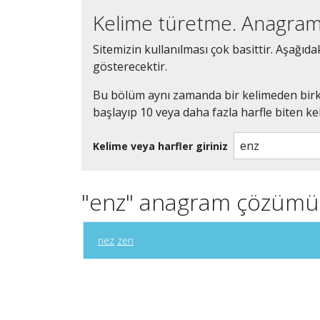
Kelime türetme. Anagram
Sitemizin kullanılması çok basittir. Aşağıd
gösterecektir.
Bu bölüm aynı zamanda bir kelimeden birka
başlayıp 10 veya daha fazla harfle biten kel
Kelime veya harfler giriniz
"enz" anagram çözümü
nez
zen