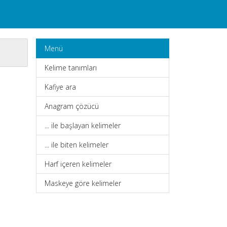
Menü
Kelime tanımları
Kafiye ara
Anagram çözücü
... ile başlayan kelimeler
... ile biten kelimeler
Harf içeren kelimeler
Maskeye göre kelimeler