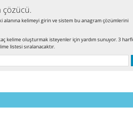
 çözücü.
aki alanına kelimeyi girin ve sistem bu anagram çözümlerini
ç kelime oluşturmak isteyenler için yardım sunuyor. 3 harfl
ime listesi sıralanacaktır.