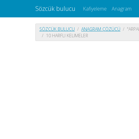
Sözcük bulucu
Kafiyeleme
Anagram
SÖZCÜK BULUCU
ANAGRAM ÇÖZÜCÜ
"ARPA
10 HARFLI KELIMELER