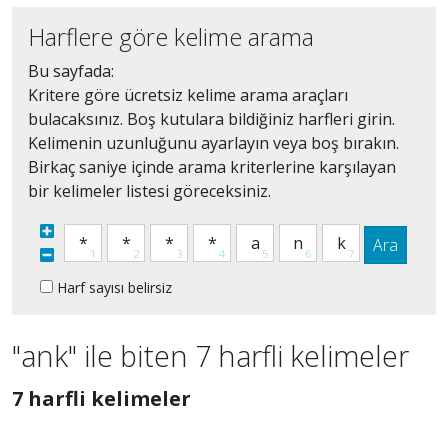
Harflere göre kelime arama
Bu sayfada:
Kritere göre ücretsiz kelime arama araçları
bulacaksınız. Boş kutulara bildiğiniz harfleri girin.
Kelimenin uzunluğunu ayarlayın veya boş bırakın.
Birkaç saniye içinde arama kriterlerine karşılayan
bir kelimeler listesi göreceksiniz.
Ara
Harf sayısı belirsiz
"ank" ile biten 7 harfli kelimeler
7
7 harfli kelimeler
harfli
bütün