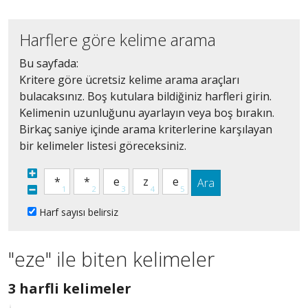
Harflere göre kelime arama
Bu sayfada:
Kritere göre ücretsiz kelime arama araçları
bulacaksınız. Boş kutulara bildiğiniz harfleri girin.
Kelimenin uzunluğunu ayarlayın veya boş bırakın.
Birkaç saniye içinde arama kriterlerine karşılayan
bir kelimeler listesi göreceksiniz.
Ara
Harf sayısı belirsiz
"eze" ile biten kelimeler
3
3 harfli kelimeler
harfli