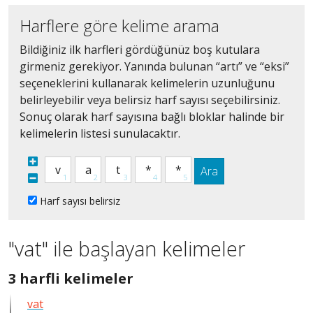
Harflere göre kelime arama
Bildiğiniz ilk harfleri gördüğünüz boş kutulara
girmeniz gerekiyor. Yanında bulunan “artı” ve “eksi”
seçeneklerini kullanarak kelimelerin uzunluğunu
belirleyebilir veya belirsiz harf sayısı seçebilirsiniz.
Sonuç olarak harf sayısına bağlı bloklar halinde bir
kelimelerin listesi sunulacaktır.
Ara
Harf sayısı belirsiz
"vat" ile başlayan kelimeler
3
3 harfli kelimeler
harfli
vat
bütün