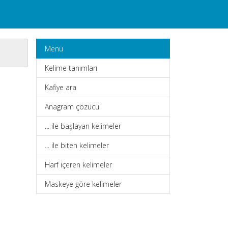
Menü
Kelime tanımları
Kafiye ara
Anagram çözücü
... ile başlayan kelimeler
... ile biten kelimeler
Harf içeren kelimeler
Maskeye göre kelimeler