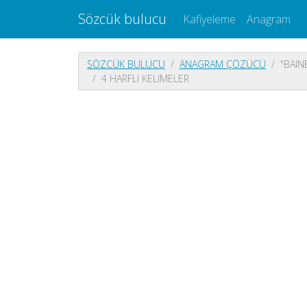
Sözcük bulucu
Kafiyeleme
Anagram
SÖZCÜK BULUCU
ANAGRAM ÇÖZÜCÜ
"BAIN
4 HARFLI KELIMELER