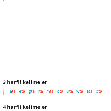
kelimeleri
göster
3
3 harfli kelimeler
harfli
a
ta
e
ta
g
ta
i
ta
m
ta
o
ta
u
ta
w
ta
á
ta
ö
ta
bütün
kelimeleri
göster
4
4 harfli kelimeler