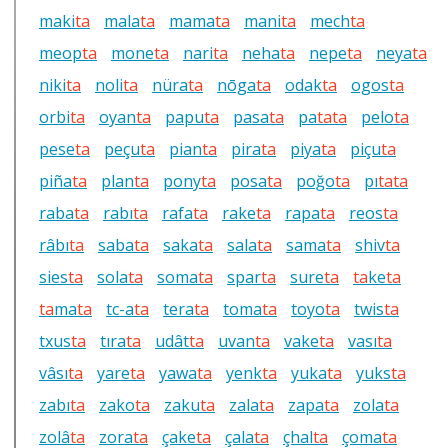
maki
ta
mala
ta
mama
ta
mani
ta
mech
ta
meop
ta
mone
ta
nari
ta
neha
ta
nepe
ta
neya
ta
niki
ta
noli
ta
nüra
ta
nōga
ta
odak
ta
ogos
ta
orbi
ta
oyan
ta
papu
ta
pasa
ta
pa
ta
ta
pelo
ta
pese
ta
peçu
ta
pian
ta
pira
ta
piya
ta
piçu
ta
piña
ta
plan
ta
pony
ta
posa
ta
poğo
ta
pı
ta
ta
raba
ta
rabı
ta
rafa
ta
rake
ta
rapa
ta
reos
ta
râbı
ta
saba
ta
saka
ta
sala
ta
sama
ta
shiv
ta
sies
ta
sola
ta
soma
ta
spar
ta
sure
ta
ta
ke
ta
ta
ma
ta
tc-a
ta
tera
ta
toma
ta
toyo
ta
twis
ta
txus
ta
tıra
ta
udât
ta
uvan
ta
vake
ta
vası
ta
vâsı
ta
yare
ta
yawa
ta
yenk
ta
yuka
ta
yuks
ta
zabı
ta
zako
ta
zaku
ta
zala
ta
zapa
ta
zola
ta
zolâ
ta
zora
ta
çake
ta
çala
ta
çhal
ta
çoma
ta