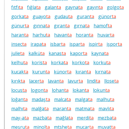
fıtfı
ta
fığla
ta
galan
ta
gayna
ta
gayın
ta
golgo
ta
gorka
ta
guayo
ta
gudau
ta
guran
ta
günor
ta
günur
ta
gınna
ta
gıran
ta
gırna
ta
hamof
ta
haran
ta
harhu
ta
havan
ta
horan
ta
huvar
ta
insec
ta
irapa
ta
isbar
ta
ispar
ta
ispir
ta
işpor
ta
julie
ta
kalkü
ta
kanas
ta
kapor
ta
kayna
ta
kelhu
ta
koris
ta
korka
ta
korko
ta
korku
ta
kucak
ta
kurun
ta
künor
ta
kıran
ta
kırna
ta
kırık
ta
lacer
ta
lavan
ta
lavur
ta
lindi
ta
llose
ta
locus
ta
logon
ta
lohan
ta
lokan
ta
lokun
ta
loğan
ta
madaş
ta
malca
ta
malga
ta
malhu
ta
malhı
ta
malğa
ta
maran
ta
matma
ta
mavlı
ta
may-a
ta
mazba
ta
mağla
ta
merdi
ta
mezba
ta
meşru
ta
minol
ta
mtshe
ta
mucar
ta
muvat
ta