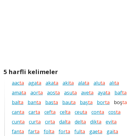
5
5 harfli kelimeler
harfli
aac
ta
aga
ta
aka
ta
aki
ta
ala
ta
alu
ta
alı
ta
bütün
ama
ta
aor
ta
aos
ta
kelimeleri
asu
ta
ave
ta
aya
ta
baf
ta
göster
bal
ta
ban
ta
bas
ta
bau
ta
baş
ta
bor
ta
boş
ta
can
ta
car
ta
cef
ta
cel
ta
ceu
ta
con
ta
cos
ta
cun
ta
cur
ta
cır
ta
dal
ta
del
ta
dik
ta
evi
ta
fan
ta
far
ta
fol
ta
for
ta
ful
ta
gae
ta
gai
ta