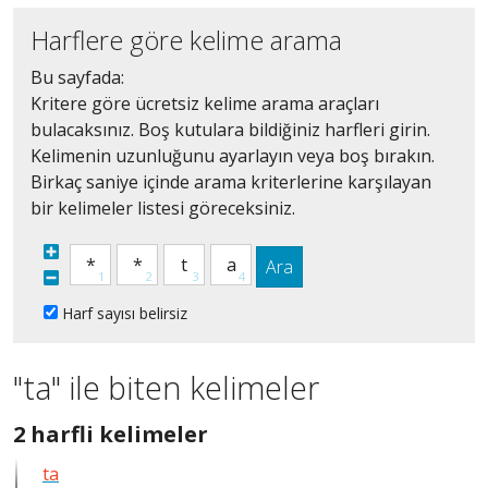
Harflere göre kelime arama
Bu sayfada:
Kritere göre ücretsiz kelime arama araçları
bulacaksınız. Boş kutulara bildiğiniz harfleri girin.
Kelimenin uzunluğunu ayarlayın veya boş bırakın.
Birkaç saniye içinde arama kriterlerine karşılayan
bir kelimeler listesi göreceksiniz.
Ara
Harf sayısı belirsiz
"ta" ile biten kelimeler
2
2 harfli kelimeler
harfli
ta
bütün