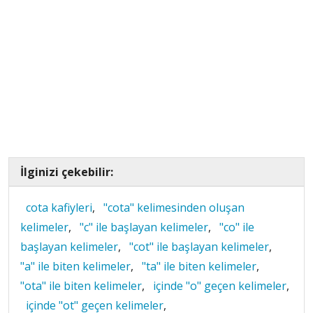
İlginizi çekebilir:
cota kafiyleri
,
"cota" kelimesinden oluşan
kelimeler
,
"c" ile başlayan kelimeler
,
"co" ile
başlayan kelimeler
,
"cot" ile başlayan kelimeler
,
"a" ile biten kelimeler
,
"ta" ile biten kelimeler
,
"ota" ile biten kelimeler
,
içinde "o" geçen kelimeler
,
içinde "ot" geçen kelimeler
,