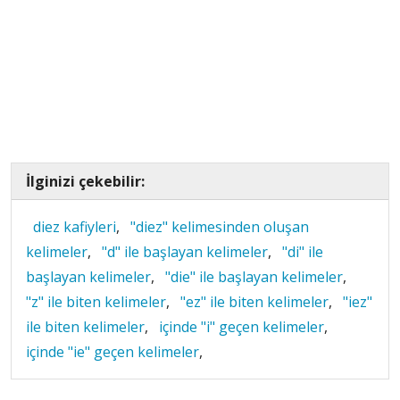
İlginizi çekebilir:
diez kafiyleri
,
"diez" kelimesinden oluşan
kelimeler
,
"d" ile başlayan kelimeler
,
"di" ile
başlayan kelimeler
,
"die" ile başlayan kelimeler
,
"z" ile biten kelimeler
,
"ez" ile biten kelimeler
,
"iez"
ile biten kelimeler
,
içinde "i" geçen kelimeler
,
içinde "ie" geçen kelimeler
,