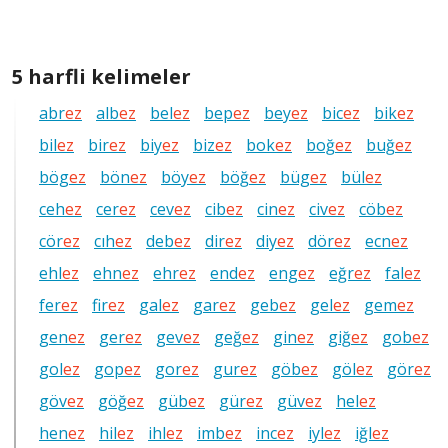
5
5 harfli kelimeler
harfli
abr
ez
alb
ez
bel
ez
bep
ez
bey
ez
bic
ez
bik
ez
bütün
bil
ez
bir
ez
biy
ez
biz
kelimeleri
ez
bok
ez
boğ
ez
buğ
ez
göster
bög
ez
bön
ez
böy
ez
böğ
ez
büg
ez
bül
ez
ceh
ez
cer
ez
cev
ez
cib
ez
cin
ez
civ
ez
cöb
ez
cör
ez
cıh
ez
deb
ez
dir
ez
diy
ez
dör
ez
ecn
ez
ehl
ez
ehn
ez
ehr
ez
end
ez
eng
ez
eğr
ez
fal
ez
fer
ez
fir
ez
gal
ez
gar
ez
geb
ez
gel
ez
gem
ez
gen
ez
ger
ez
gev
ez
geğ
ez
gin
ez
giğ
ez
gob
ez
gol
ez
gop
ez
gor
ez
gur
ez
göb
ez
göl
ez
gör
ez
göv
ez
göğ
ez
güb
ez
gür
ez
güv
ez
hel
ez
hen
ez
hil
ez
ihl
ez
imb
ez
inc
ez
iyl
ez
iğl
ez