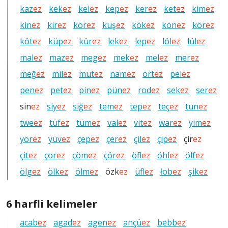
kaz
ez
kek
ez
kel
ez
kep
ez
ker
ez
ket
ez
kim
ez
kin
ez
kir
ez
kor
ez
kuş
ez
kök
ez
kön
ez
kör
ez
köt
ez
küp
ez
kür
ez
lek
ez
lep
ez
löl
ez
lül
ez
mal
ez
maz
ez
meg
ez
mek
ez
mel
ez
mer
ez
meğ
ez
mil
ez
mut
ez
nam
ez
ort
ez
pel
ez
pen
ez
pet
ez
pin
ez
pün
ez
rod
ez
sek
ez
ser
ez
sin
ez
siy
ez
siğ
ez
tem
ez
tep
ez
teç
ez
tun
ez
twe
ez
tüf
ez
tüm
ez
val
ez
vit
ez
war
ez
yim
ez
yör
ez
yüv
ez
çep
ez
çer
ez
çil
ez
çip
ez
çir
ez
çit
ez
çor
ez
çöm
ez
çör
ez
öfl
ez
öhl
ez
ölf
ez
ölg
ez
ölk
ez
ölm
ez
özk
ez
üfl
ez
łob
ez
şik
ez
6
6 harfli kelimeler
harfli
acab
ez
agad
ez
agen
ez
ançü
ez
bebb
ez
bütün