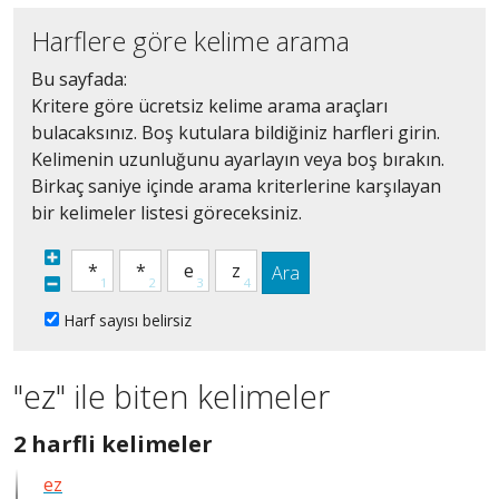
Harflere göre kelime arama
Bu sayfada:
Kritere göre ücretsiz kelime arama araçları
bulacaksınız. Boş kutulara bildiğiniz harfleri girin.
Kelimenin uzunluğunu ayarlayın veya boş bırakın.
Birkaç saniye içinde arama kriterlerine karşılayan
bir kelimeler listesi göreceksiniz.
Ara
Harf sayısı belirsiz
"ez" ile biten kelimeler
2
2 harfli kelimeler
harfli
ez
bütün