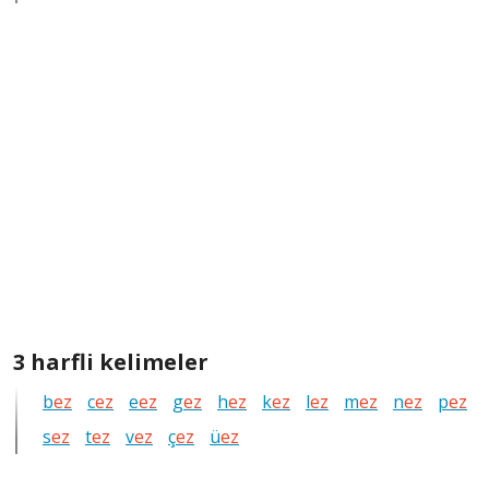
kelimeleri
göster
3
3 harfli kelimeler
harfli
b
ez
c
ez
e
ez
g
ez
h
ez
k
ez
l
ez
m
ez
n
ez
p
ez
bütün
s
ez
t
ez
v
ez
ç
ez
ü
kelimeleri
ez
göster