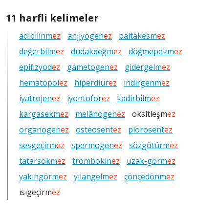
11
11 harfli kelimeler
harfli
adıbilinm
ez
anjiyogen
ez
baltakesm
ez
bütün
değerbilm
ez
dudakdeğm
kelimeleri
ez
döğmepekm
ez
göster
epifizyod
ez
gametogen
ez
gidergelm
ez
hematopoi
ez
hiperdiür
ez
indirgenm
ez
iyatrojen
ez
iyontofor
ez
kadirbilm
ez
kargasekm
ez
melânogen
ez
oksitleşm
ez
organogen
ez
osteosent
ez
plörosent
ez
sesgeçirm
ez
spermogen
ez
sözgötürm
ez
tatarsökm
ez
trombokin
ez
uzak-görm
ez
yakıngörm
ez
yılangelm
ez
çönçedönm
ez
ısıgeçirm
ez