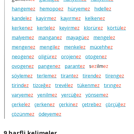
hangem
ez
hemopo
ez
hüryem
ez
hıdell
ez
kandel
ez
kayirm
ez
kayırm
ez
kelken
ez
kerken
ez
kertel
ez
keyirm
ez
klorür
ez
körtül
ez
malyem
ez
mangan
ez
mayagü
ez
mengel
ez
mengen
ez
mengil
ez
menkel
ez
mücehh
ez
neogen
ez
oligür
ez
orojen
ez
otogen
ez
ovogen
ez
pangen
ez
parant
ez
s
ez
ilm
ez
söylem
ez
terlem
ez
tirant
ez
tirend
ez
tireng
ez
tirind
ez
tizceğ
ez
trevél
ez
tükenm
ez
tırıng
ez
varyem
ez
yenilm
ez
yercüğ
ez
yönsem
ez
çerkel
ez
çerken
ez
çerkin
ez
çetreb
ez
çörçüğ
ez
çözünm
ez
ödeyem
ez
9
9 harfli kelimeler