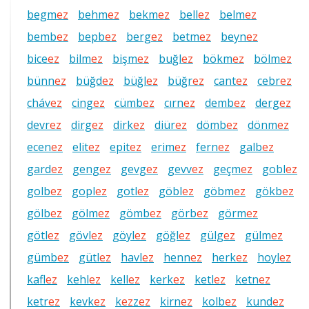
begm
ez
behm
ez
bekm
kelimeleri
ez
bell
ez
belm
ez
göster
bemb
ez
bepb
ez
berg
ez
betm
ez
beyn
ez
bice
ez
bilm
ez
bişm
ez
buğl
ez
bökm
ez
bölm
ez
bünn
ez
büğd
ez
büğl
ez
büğr
ez
cant
ez
cebr
ez
cháv
ez
cing
ez
cümb
ez
cırn
ez
demb
ez
derg
ez
devr
ez
dirg
ez
dirk
ez
diür
ez
dömb
ez
dönm
ez
ecen
ez
elit
ez
epit
ez
erim
ez
fern
ez
galb
ez
gard
ez
geng
ez
gevg
ez
gevv
ez
geçm
ez
gobl
ez
golb
ez
gopl
ez
gotl
ez
göbl
ez
göbm
ez
gökb
ez
gölb
ez
gölm
ez
gömb
ez
görb
ez
görm
ez
götl
ez
gövl
ez
göyl
ez
göğl
ez
gülg
ez
gülm
ez
gümb
ez
gütl
ez
havl
ez
henn
ez
herk
ez
hoyl
ez
kafl
ez
kehl
ez
kell
ez
kerk
ez
ketl
ez
ketn
ez
ketr
ez
kevk
ez
k
ez
z
ez
kirn
ez
kolb
ez
kund
ez