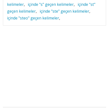
kelimeler
,
içinde "s" geçen kelimeler
,
içinde "st"
geçen kelimeler
,
içinde "ste" geçen kelimeler
,
içinde "steo" geçen kelimeler
,