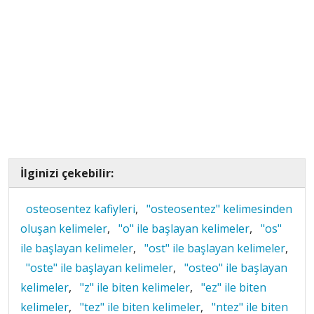
İlginizi çekebilir:
osteosentez kafiyleri
,
"osteosentez" kelimesinden
oluşan kelimeler
,
"o" ile başlayan kelimeler
,
"os"
ile başlayan kelimeler
,
"ost" ile başlayan kelimeler
,
"oste" ile başlayan kelimeler
,
"osteo" ile başlayan
kelimeler
,
"z" ile biten kelimeler
,
"ez" ile biten
kelimeler
,
"tez" ile biten kelimeler
,
"ntez" ile biten