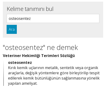
Kelime tanımını bul
Ara
"osteosentez" ne demek
Veteriner Hekimliği Terimleri Sözlüğü
osteosentez
Kırık kemik uçlarının metalik, sentetik veya organik
araçlarla, değişik yöntemlere göre birleştirilip tespit
edilerek kemik bütünlüğünün sağlanmasına yönelik
yapılan ameliyat.