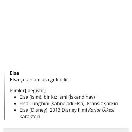
Elsa
Elsa
şu anlamlara gelebilir:
İsimler[ değiştir]
Elsa (isim), bir kız ismi (İskandinav)
Elsa Lunghini (sahne adı Elsa), Fransız şarkıcı
Elsa (Disney), 2013 Disney filmi
Karlar Ülkesi
karakteri