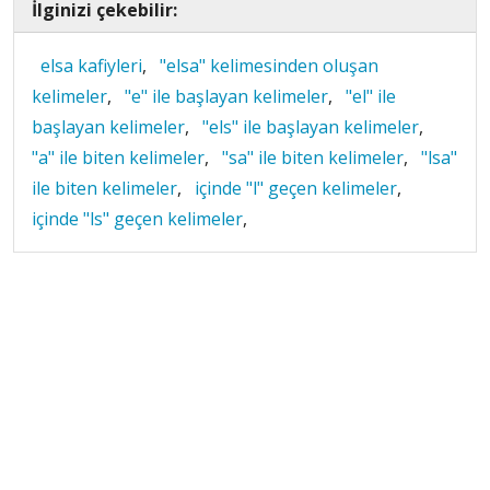
İlginizi çekebilir:
elsa kafiyleri
,
"elsa" kelimesinden oluşan
kelimeler
,
"e" ile başlayan kelimeler
,
"el" ile
başlayan kelimeler
,
"els" ile başlayan kelimeler
,
"a" ile biten kelimeler
,
"sa" ile biten kelimeler
,
"lsa"
ile biten kelimeler
,
içinde "l" geçen kelimeler
,
içinde "ls" geçen kelimeler
,