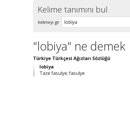
Kelime tanımını bul
Kelimeyi gir
"lobiya" ne demek
Türkiye Türkçesi Ağızları Sözlüğü
lobiya
Taze fasulye; fasulye