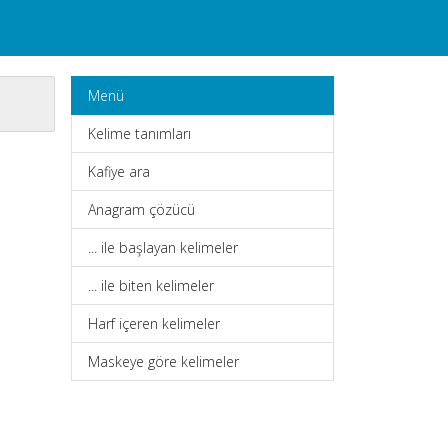
Menü
Kelime tanımları
Kafiye ara
Anagram çözücü
... ile başlayan kelimeler
... ile biten kelimeler
Harf içeren kelimeler
Maskeye göre kelimeler