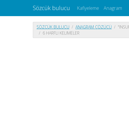
Sözcük bulucu
Kafiyeleme
Anagram
SÖZCÜK BULUCU
ANAGRAM ÇÖZÜCÜ
"INSU
6 HARFLI KELIMELER