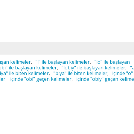
uşan kelimeler
,
"l" ile başlayan kelimeler
,
"lo" ile başlayan
obi" ile başlayan kelimeler
,
"lobiy" ile başlayan kelimeler
,
"a
iya" ile biten kelimeler
,
"biya" ile biten kelimeler
,
içinde "o"
ler
,
içinde "obi" geçen kelimeler
,
içinde "obiy" geçen kelime