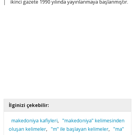
ikinci gazete 1990 yılında yayınlanmaya başlanmıştır.
İlginizi çekebilir:
makedoniya kafiyleri
,
"makedoniya" kelimesinden
oluşan kelimeler
,
"m" ile başlayan kelimeler
,
"ma"