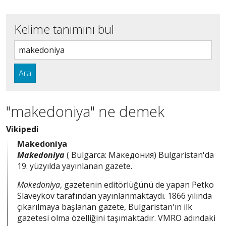
Kelime tanımını bul
Ara
"makedoniya" ne demek
Vikipedi
Makedoniya
Makedoniya
( Bulgarca: Македония) Bulgaristan'da
19. yüzyılda yayınlanan gazete.
Makedoniya
, gazetenin editörlüğünü de yapan Petko
Slaveykov tarafından yayınlanmaktaydı. 1866 yılında
çıkarılmaya başlanan gazete, Bulgaristan'ın ilk
gazetesi olma özelliğini taşımaktadır. VMRO adındaki