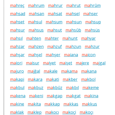
ma
hreç
ma
hrum
ma
hrur
ma
hrut
ma
hrûm
ma
hsad
ma
hsan
ma
hsat
ma
hsel
ma
hser
ma
hset
ma
hsul
ma
hsum
ma
hsun
ma
hsup
ma
hsur
ma
hsus
ma
hsut
ma
hsûb
ma
hsüs
ma
hsıl
ma
hten
ma
hter
ma
hunt
ma
hyar
ma
hzar
ma
hzen
ma
hzuf
ma
hzun
ma
hzur
ma
hşar
ma
hşel
ma
hşer
ma
iana
ma
icon
ma
iori
ma
isur
ma
iyet
ma
işet
ma
jere
ma
jgal
ma
juro
ma
jğal
ma
kale
ma
ka
ma
ma
kana
ma
kapi
ma
kara
ma
kati
ma
kber
ma
kbol
ma
kbul
ma
kbuz
ma
kbûz
ma
kbıl
ma
keme
ma
kena
ma
keni
ma
kgap
ma
kgat
ma
kina
ma
kine
ma
kita
ma
kkap
ma
kkas
ma
kkus
ma
klak
ma
klep
ma
kocı
ma
koçi
ma
koçı