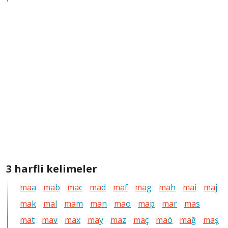
kelimeleri
göster
3
3 harfli kelimeler
harfli
ma
a
ma
b
ma
c
ma
d
ma
f
ma
g
ma
h
ma
i
ma
j
bütün
ma
k
ma
l
ma
m
ma
kelimeleri
n
ma
o
ma
p
ma
r
ma
s
göster
ma
t
ma
v
ma
x
ma
y
ma
z
ma
ç
ma
ó
ma
ğ
ma
ş