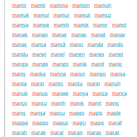
ma
mir
ma
mit
ma
m
ma
ma
mon
ma
muh
ma
muk
ma
mul
ma
mur
ma
mut
ma
muz
ma
mya
ma
mye
ma
mıh
ma
mık
ma
mır
ma
mıt
ma
nak
ma
nan
ma
nar
ma
nas
ma
nat
ma
nav
ma
naç
ma
nca
ma
ncâ
ma
ncı
ma
nda
ma
ndo
ma
ndu
ma
nej
ma
nel
ma
nen
ma
nes
ma
net
ma
nga
ma
nge
ma
ngo
ma
nik
ma
nit
ma
niç
ma
niş
ma
nka
ma
nna
ma
nor
ma
npo
ma
nsa
ma
nta
ma
nti
ma
nto
ma
ntu
ma
ntı
ma
nuh
ma
nuk
ma
nus
ma
nwë
ma
nya
ma
nza
ma
nça
ma
nço
ma
nçu
ma
nıh
ma
nık
ma
nıt
ma
nıç
ma
nış
ma
nşa
ma
ocu
ma
pes
ma
pis
ma
ple
ma
ppa
ma
ppo
ma
pus
ma
pçı
ma
pıs
ma
raf
ma
rah
ma
rak
ma
ral
ma
ran
ma
ras
ma
rat