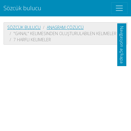
Sözcük bulucu
SÖZCÜK BULUCU
ANAGRAM ÇÖZÜCÜ
Navigasyon aç/kapa
"GANAL" KELIMESINDEN OLUŞTURULABILEN KELIMELER
7 HARFLI KELIMELER