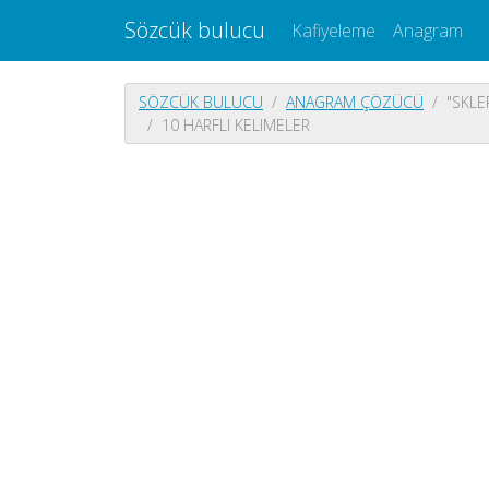
Sözcük bulucu
Kafiyeleme
Anagram
SÖZCÜK BULUCU
ANAGRAM ÇÖZÜCÜ
"SKLE
10 HARFLI KELIMELER