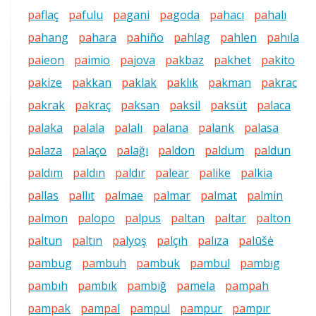
göster
pa
flaç
pa
fulu
pa
gani
pa
goda
pa
hacı
pa
halı
pa
hang
pa
hara
pa
hiño
pa
hlag
pa
hlen
pa
hıla
pa
ieon
pa
imio
pa
jova
pa
kbaz
pa
khet
pa
kito
pa
kize
pa
kkan
pa
klak
pa
klık
pa
kman
pa
krac
pa
krak
pa
kraç
pa
ksan
pa
ksil
pa
ksüt
pa
laca
pa
laka
pa
lala
pa
lalı
pa
lana
pa
lank
pa
lasa
pa
laza
pa
laço
pa
lağı
pa
ldon
pa
ldum
pa
ldun
pa
ldım
pa
ldın
pa
ldır
pa
lear
pa
like
pa
lkia
pa
llas
pa
llıt
pa
lmae
pa
lmar
pa
lmat
pa
lmin
pa
lmon
pa
lopo
pa
lpus
pa
ltan
pa
ltar
pa
lton
pa
ltun
pa
ltın
pa
lyoş
pa
lçıh
pa
lıza
pa
lūšė
pa
mbug
pa
mbuh
pa
mbuk
pa
mbul
pa
mbıg
pa
mbıh
pa
mbık
pa
mbığ
pa
mela
pa
m
pa
h
pa
m
pa
k
pa
m
pa
l
pa
mpul
pa
mpur
pa
mpır