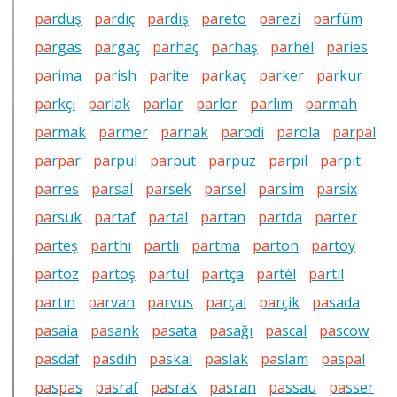
pa
rduş
pa
rdıç
pa
rdış
pa
reto
pa
rezi
pa
rfüm
pa
rgas
pa
rgaç
pa
rhaç
pa
rhaş
pa
rhél
pa
ries
pa
rima
pa
rish
pa
rite
pa
rkaç
pa
rker
pa
rkur
pa
rkçı
pa
rlak
pa
rlar
pa
rlor
pa
rlım
pa
rmah
pa
rmak
pa
rmer
pa
rnak
pa
rodi
pa
rola
pa
r
pa
l
pa
r
pa
r
pa
rpul
pa
rput
pa
rpuz
pa
rpıl
pa
rpıt
pa
rres
pa
rsal
pa
rsek
pa
rsel
pa
rsim
pa
rsix
pa
rsuk
pa
rtaf
pa
rtal
pa
rtan
pa
rtda
pa
rter
pa
rteş
pa
rthı
pa
rtlı
pa
rtma
pa
rton
pa
rtoy
pa
rtoz
pa
rtoş
pa
rtul
pa
rtça
pa
rtél
pa
rtıl
pa
rtın
pa
rvan
pa
rvus
pa
rçal
pa
rçik
pa
sada
pa
saia
pa
sank
pa
sata
pa
sağı
pa
scal
pa
scow
pa
sdaf
pa
sdıh
pa
skal
pa
slak
pa
slam
pa
s
pa
l
pa
s
pa
s
pa
sraf
pa
srak
pa
sran
pa
ssau
pa
sser