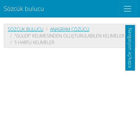
Sözcük bulucu
SÖZCÜK BULUCU
ANAGRAM ÇÖZÜCÜ
Navigasyon aç/kapa
"GULER" KELIMESINDEN OLUŞTURULABILEN KELIMELER
5 HARFLI KELIMELER