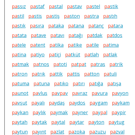
pa
ssız
pa
staf
pa
stal
pa
stav
pa
stel
pa
stik
pa
stil
pa
stis
pa
stiş
pa
ston
pa
stra
pa
stıh
pa
stık
pa
sıra
pa
taka
pa
tana
pa
tanç
pa
tara
pa
tata
pa
tave
pa
tavı
pa
tağı
pa
tdak
pa
tdos
pa
tele
pa
tent
pa
tika
pa
tike
pa
tile
pa
tima
pa
tina
pa
tiyo
pa
tiçi
pa
tküt
pa
tlah
pa
tlak
pa
tmak
pa
tnos
pa
toti
pa
t
pa
t
pa
tras
pa
trik
pa
tron
pa
trık
pa
ttik
pa
ttis
pa
tton
pa
tuli
pa
tuma
pa
tuna
pa
tıko
pa
tırı
pa
tığa
pa
tışa
pa
unot
pa
vlus
pa
v
pa
v
pa
vraz
pa
vura
pa
vyon
pa
vşut
pa
yalı
pa
ydaş
pa
ydos
pa
ygam
pa
ykam
pa
ykan
pa
ylık
pa
ymak
pa
yner
pa
y
pa
l
pa
ypir
pa
ytah
pa
ytak
pa
ytal
pa
ytar
pa
yton
pa
ytug
pa
ytun
pa
yınt
pa
zlat
pa
zoka
pa
zuzu
pa
zval