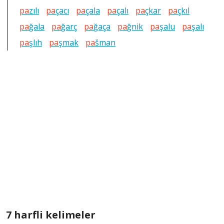
pa
zılı
pa
çacı
pa
çala
pa
çalı
pa
çkar
pa
çkıl
pa
ğala
pa
ğarç
pa
ğaça
pa
ğnik
pa
şalu
pa
şalı
pa
şlıh
pa
şmak
pa
šman
7
7 harfli kelimeler