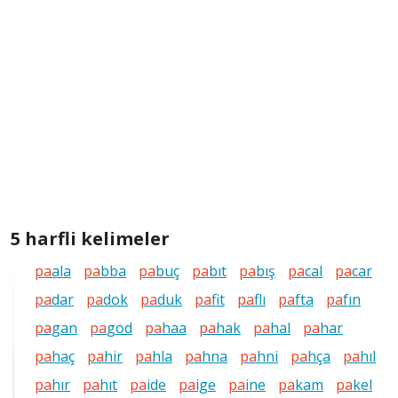
5
5 harfli kelimeler
harfli
pa
ala
pa
bba
pa
buç
pa
bıt
pa
bış
pa
cal
pa
car
bütün
pa
dar
pa
dok
pa
duk
kelimeleri
pa
fit
pa
flı
pa
fta
pa
fın
göster
pa
gan
pa
god
pa
haa
pa
hak
pa
hal
pa
har
pa
haç
pa
hir
pa
hla
pa
hna
pa
hni
pa
hça
pa
hıl
pa
hır
pa
hıt
pa
ide
pa
ige
pa
ine
pa
kam
pa
kel