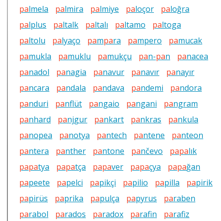
pa
lmela
pa
lmira
pa
lmiye
pa
loçor
pa
loğra
pa
lplus
pa
ltalk
pa
ltalı
pa
ltamo
pa
ltoga
pa
ltolu
pa
lyaço
pa
m
pa
ra
pa
mpero
pa
mucak
pa
mukla
pa
muklu
pa
mukçu
pa
n-
pa
n
pa
nacea
pa
nadol
pa
nagia
pa
navur
pa
navır
pa
nayır
pa
ncara
pa
ndala
pa
ndava
pa
ndemi
pa
ndora
pa
nduri
pa
nflüt
pa
ngaio
pa
ngani
pa
ngram
pa
nhard
pa
njgur
pa
nkart
pa
nkras
pa
nkula
pa
nopea
pa
notya
pa
ntech
pa
ntene
pa
nteon
pa
ntera
pa
nther
pa
ntone
pa
nčevo
pa
pa
lık
pa
pa
tya
pa
pa
tça
pa
pa
ver
pa
pa
çya
pa
pa
ğan
pa
peete
pa
pelci
pa
pikçi
pa
pilio
pa
pilla
pa
pirik
pa
pirüs
pa
prika
pa
pulça
pa
pyrus
pa
raben
pa
rabol
pa
rados
pa
radox
pa
rafin
pa
rafiz