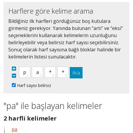
Harflere göre kelime arama
Bildiğiniz ilk harfleri gördüğünüz boş kutulara
girmeniz gerekiyor. Yanında bulunan “artı” ve “eksi”
seçeneklerini kullanarak kelimelerin uzunluğunu
belirleyebilir veya belirsiz harf sayısı seçebilirsiniz.
Sonuç olarak harf sayısına bağlı bloklar halinde bir
kelimelerin listesi sunulacaktır.
Ara
Harf sayısı belirsiz
"pa" ile başlayan kelimeler
2
2 harfli kelimeler
harfli
pa
bütün