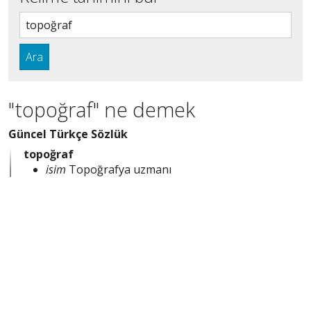
Ara
"topoğraf" ne demek
Güncel Türkçe Sözlük
topoğraf
isim
Topoğrafya uzmanı