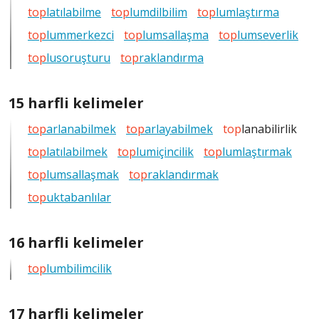
top
latılabilme
top
lumdilbilim
kelimeleri
top
lumlaştırma
göster
top
lummerkezci
top
lumsallaşma
top
lumseverlik
top
lusoruşturu
top
raklandırma
15
15 harfli kelimeler
harfli
top
arlanabilmek
top
arlayabilmek
top
lanabilirlik
bütün
top
latılabilmek
top
lumiçincilik
kelimeleri
top
lumlaştırmak
göster
top
lumsallaşmak
top
raklandırmak
top
uktabanlılar
16
16 harfli kelimeler
harfli
top
lumbilimcilik
bütün
kelimeleri
göster
17
17 harfli kelimeler