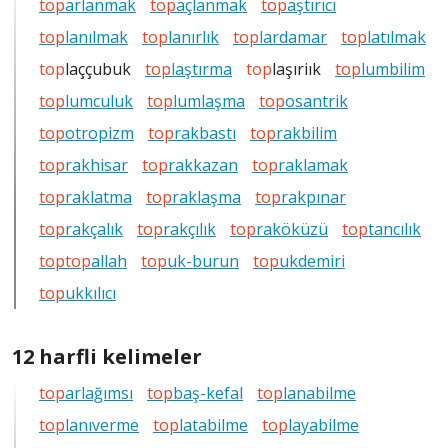
top
arlanmak
top
açlanmak
kelimeleri
top
aştırıcı
göster
top
lanılmak
top
lanırlık
top
lardamar
top
latılmak
top
laççubuk
top
laştırma
top
laşıriık
top
lumbilim
top
lumculuk
top
lumlaşma
top
osantrik
top
otropizm
top
rakbastı
top
rakbilim
top
rakhisar
top
rakkazan
top
raklamak
top
raklatma
top
raklaşma
top
rakpınar
top
rakçalık
top
rakçılık
top
raköküzü
top
tancılık
top
top
allah
top
uk-burun
top
ukdemiri
top
ukkılıcı
12
12 harfli kelimeler
harfli
top
arlağımsı
top
baş-kefal
top
lanabilme
bütün
top
lanıverme
top
latabilme
kelimeleri
top
layabilme