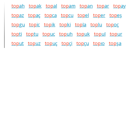
harfli
top
ah
top
ak
top
al
top
am
top
an
top
ar
top
ay
bütün
top
az
top
aç
top
ca
kelimeleri
top
cu
top
el
top
er
top
eş
göster
top
gu
top
ic
top
ik
top
ki
top
la
top
lu
top
oç
top
ti
top
tu
top
uc
top
uh
top
uk
top
ul
top
ur
top
ut
top
uz
top
uç
top
çi
top
çu
top
ıo
top
şa