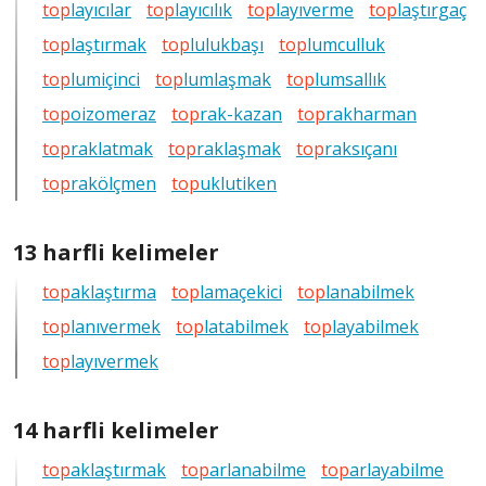
göster
top
layıcılar
top
layıcılık
top
layıverme
top
laştırgaç
top
laştırmak
top
lulukbaşı
top
lumculluk
top
lumiçinci
top
lumlaşmak
top
lumsallık
top
oizomeraz
top
rak-kazan
top
rakharman
top
raklatmak
top
raklaşmak
top
raksıçanı
top
rakölçmen
top
uklutiken
13
13 harfli kelimeler
harfli
top
aklaştırma
top
lamaçekici
top
lanabilmek
bütün
top
lanıvermek
top
latabilmek
kelimeleri
top
layabilmek
göster
top
layıvermek
14
14 harfli kelimeler
harfli
top
aklaştırmak
top
arlanabilme
top
arlayabilme
bütün