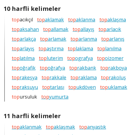
10
10 harfli kelimeler
harfli
top
acıkçıl
top
aklamak
top
aklanma
top
aklaşma
bütün
top
aksahan
top
allamak
kelimeleri
top
allayış
top
arlacık
göster
top
arlakça
top
arlamak
top
arlanma
top
arlanış
top
arlayış
top
aştırma
top
laklama
top
lanılma
top
latılma
top
luterim
top
ografya
top
oizomer
top
oğrafik
top
oğrafya
top
rakbank
top
rakboya
top
rakeşya
top
rakkale
top
raklama
top
rakoluş
top
raksuyu
top
tarlası
top
ukdöven
top
uklamak
top
ursuluk
top
yumurta
11
11 harfli kelimeler
harfli
top
aklanmak
top
aklaşmak
top
anyastık
bütün